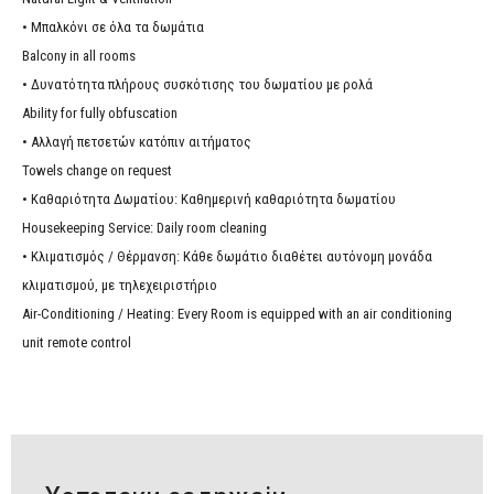
• Μπαλκόνι σε όλα τα δωμάτια
Balcony in all rooms
• Δυνατότητα πλήρους συσκότισης του δωματίου με ρολά
Ability for fully obfuscation
• Αλλαγή πετσετών κατόπιν αιτήματος
Towels change on request
• Καθαριότητα Δωματίου: Καθημερινή καθαριότητα δωματίου
Housekeeping Service: Daily room cleaning
• Κλιματισμός / Θέρμανση: Κάθε δωμάτιο διαθέτει αυτόνομη μονάδα
κλιματισμού, με τηλεχειριστήριο
Air-Conditioning / Heating: Every Room is equipped with an air conditioning
unit remote control